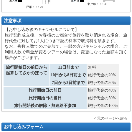
東戸塚： 8：40
戸塚： 8：20
注意事項
【お申し込み後のキャンセルについて】
旅行契約成立後、お客様のご都合で旅行を取り消される場合、旅
行代金に対してお1人につき下記の料率で取消料を頂きます。
なお、複数人数でのご参加で、一部の方がキャンセルの場合、ご
利用人数で料金が変るツアーの場合は、変更になった差額を頂く
場合がございます。
旅行開始日の前日から
11日前まで
無料
起算してさかのぼって
10日から8日前まで
旅行代金の20%
7日から2日前まで
旅行代金の30%
旅行開始日の前日
旅行代金の40%
旅行開始日の当日
旅行代金の50%
旅行開始後の解除・無連絡不参加
旅行代金の100%
< 元のページへ戻る
お申し込みフォーム