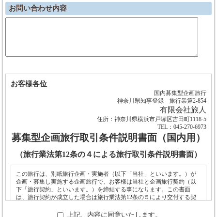
お問い合わせ内容
お客様各位
国内募集型企画旅行
神奈川県知事登録 旅行業第2-854
有限会社旅人
住所：神奈川県横浜市戸塚区吉田町1118-5
TEL：045-270-6973
募集型企画旅行取引条件説明書面（国内用）
（旅行業法第12条の４による旅行取引条件説明書面）
この旅行は、別紙旅行企画・実施者（以下「当社」といいます。）が
企画・募集し実施する企画旅行で、お客様は当社と企画旅行契約（以
下「旅行契約」といいます。）を締結する事になります。この書面
は、旅行契約が成立した場合は旅行業法第12条の５により交付する契
約書面の一部となります。
上記、内容に同意いたします。