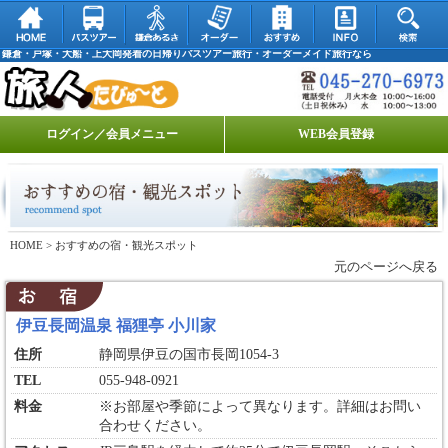
鎌倉・戸塚・大船・上大岡発着の日帰りバスツアー旅行・オーダーメイド旅行なら
ログイン／会員メニュー
WEB会員登録
HOME
> おすすめの宿・観光スポット
元のページへ戻る
伊豆長岡温泉 福狸亭 小川家
住所
静岡県伊豆の国市長岡1054-3
TEL
055-948-0921
料金
※お部屋や季節によって異なります。詳細はお問い
合わせください。