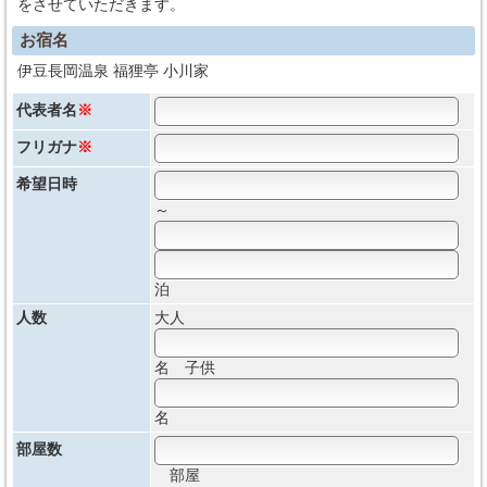
をさせていただきます。
お宿名
伊豆長岡温泉 福狸亭 小川家
代表者名
※
フリガナ
※
希望日時
～
泊
人数
大人
名 子供
名
部屋数
部屋