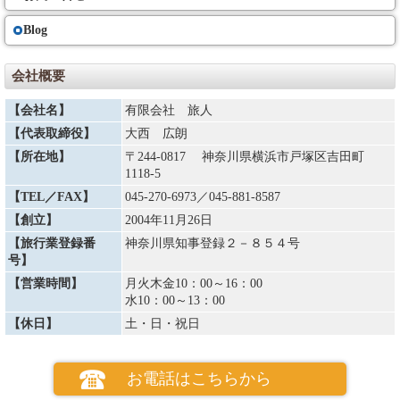
Blog
会社概要
【会社名】
有限会社 旅人
【代表取締役】
大西 広朗
【所在地】
〒244-0817 神奈川県横浜市戸塚区吉田町
1118-5
【TEL／FAX】
045-270-6973
／045-881-8587
【創立】
2004年11月26日
【旅行業登録番
神奈川県知事登録２－８５４号
号】
【営業時間】
月火木金10：00～16：00
水10：00～13：00
【休日】
土・日・祝日
お電話はこちらから