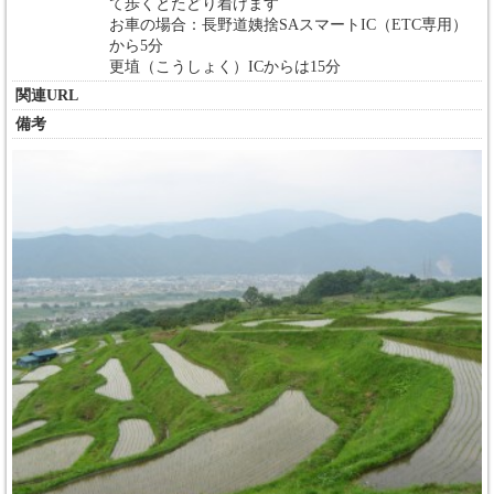
て歩くとたどり着けます
お車の場合：長野道姨捨SAスマートIC（ETC専用）
から5分
更埴（こうしょく）ICからは15分
関連URL
備考