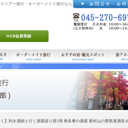
バスツアー旅行・オーダーメイド旅行なら
WEB会員登録
】利き酒師と行く酒蔵巡り第5弾 奥多摩の酒蔵 東村山の豊島屋酒造