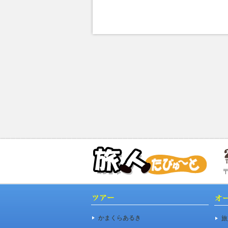
かまくらあるき
旅