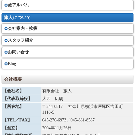
旅アルバム
旅人について
会社案内・挨拶
スタッフ紹介
お問い合せ
Blog
会社概要
【会社名】
有限会社 旅人
【代表取締役】
大西 広朗
【所在地】
〒244-0817 神奈川県横浜市戸塚区吉田町
1118-5
【TEL／FAX】
045-270-6973
／045-881-8587
【創立】
2004年11月26日