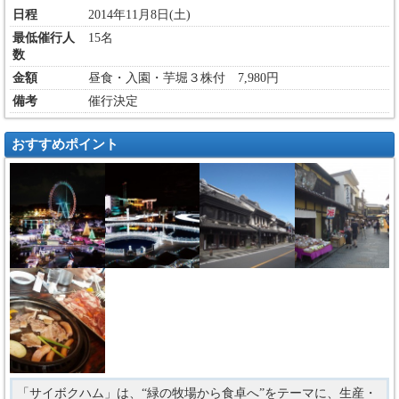
日程
2014年11月8日(土)
最低催行人
15名
数
金額
昼食・入園・芋堀３株付 7,980円
備考
催行決定
おすすめポイント
「サイボクハム」は、“緑の牧場から食卓へ”をテーマに、生産・