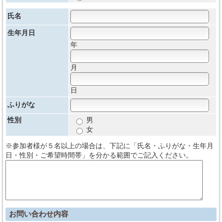
氏名
生年月日
年
月
日
ふりがな
性別
男
女
※参加者様が５名以上の場合は、下記に「氏名・ふりがな・生年月
日・性別・ご希望時間帯」を分かる範囲でご記入ください。
お問い合わせ内容