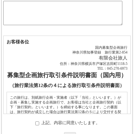
お客様各位
国内募集型企画旅行
神奈川県知事登録 旅行業第2-854
有限会社旅人
住所：神奈川県横浜市戸塚区吉田町1118-5
TEL：045-270-6973
募集型企画旅行取引条件説明書面（国内用）
（旅行業法第12条の４による旅行取引条件説明書面）
この旅行は、別紙旅行企画・実施者（以下「当社」といいます。）が
企画・募集し実施する企画旅行で、お客様は当社と企画旅行契約（以
下「旅行契約」といいます。）を締結する事になります。この書面
は、旅行契約が成立した場合は旅行業法第12条の５により交付する契
約書面の一部となります。
上記、内容に同意いたします。