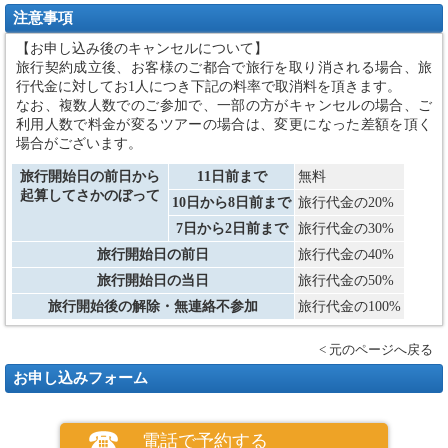
注意事項
【お申し込み後のキャンセルについて】
旅行契約成立後、お客様のご都合で旅行を取り消される場合、旅
行代金に対してお1人につき下記の料率で取消料を頂きます。
なお、複数人数でのご参加で、一部の方がキャンセルの場合、ご
利用人数で料金が変るツアーの場合は、変更になった差額を頂く
場合がございます。
旅行開始日の前日から
11日前まで
無料
起算してさかのぼって
10日から8日前まで
旅行代金の20%
7日から2日前まで
旅行代金の30%
旅行開始日の前日
旅行代金の40%
旅行開始日の当日
旅行代金の50%
旅行開始後の解除・無連絡不参加
旅行代金の100%
< 元のページへ戻る
お申し込みフォーム
電話で予約する