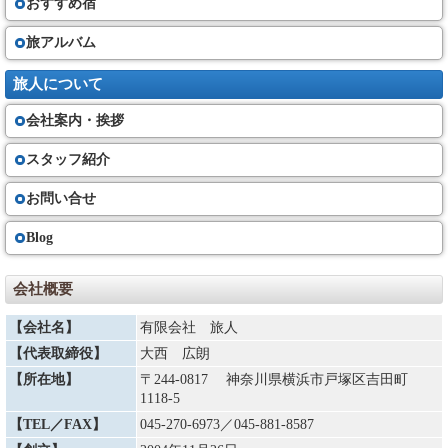
おすすめ宿
旅アルバム
旅人について
会社案内・挨拶
スタッフ紹介
お問い合せ
Blog
会社概要
【会社名】
有限会社 旅人
【代表取締役】
大西 広朗
【所在地】
〒244-0817 神奈川県横浜市戸塚区吉田町
1118-5
【TEL／FAX】
045-270-6973
／045-881-8587