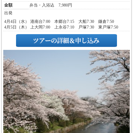
金額
弁当・入浴込 7,980円
出発
4月4日（水） 港南台7:00 本郷台7:15 大船7:30 鎌倉7:50
4月5日（木） 上大岡7:00 上永谷7:10 戸塚7:30 東戸塚7:50