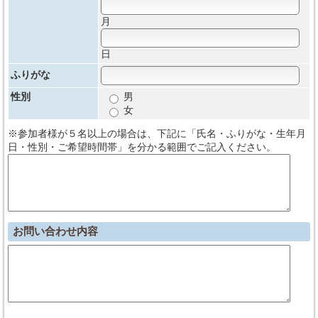
月
日
ふりがな
性別
男
女
※参加者様が５名以上の場合は、下記に「氏名・ふりがな・生年月
日・性別・ご希望時間帯」を分かる範囲でご記入ください。
お問い合わせ内容