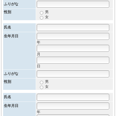
ふりがな
性別
男
女
氏名
生年月日
年
月
日
ふりがな
性別
男
女
氏名
生年月日
年