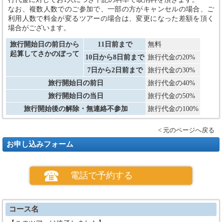
なお、複数人数でのご参加で、一部の方がキャンセルの場合、ご
利用人数で料金が変るツアーの場合は、変更になった差額を頂く
場合がございます。
旅行開始日の前日から
11日前まで
無料
起算してさかのぼって
10日から8日前まで
旅行代金の20%
7日から2日前まで
旅行代金の30%
旅行開始日の前日
旅行代金の40%
旅行開始日の当日
旅行代金の50%
旅行開始後の解除・無連絡不参加
旅行代金の100%
< 元のページへ戻る
お申し込みフォーム
電話で予約する
コース名