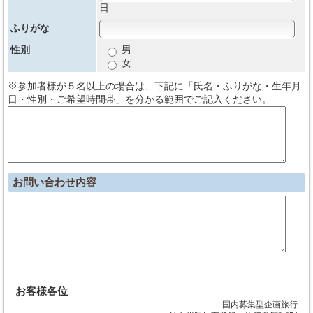
日
ふりがな
性別
男
女
※参加者様が５名以上の場合は、下記に「氏名・ふりがな・生年月
日・性別・ご希望時間帯」を分かる範囲でご記入ください。
お問い合わせ内容
お客様各位
国内募集型企画旅行