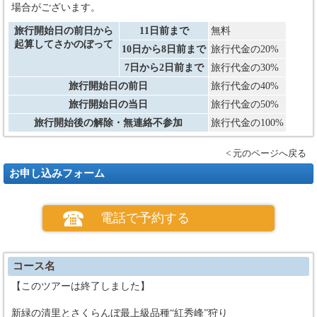
場合がございます。
旅行開始日の前日から
11日前まで
無料
起算してさかのぼって
10日から8日前まで
旅行代金の20%
7日から2日前まで
旅行代金の30%
旅行開始日の前日
旅行代金の40%
旅行開始日の当日
旅行代金の50%
旅行開始後の解除・無連絡不参加
旅行代金の100%
< 元のページへ戻る
お申し込みフォーム
電話で予約する
コース名
【このツアーは終了しました】
新緑の清里とさくらんぼ最上級品種“紅秀峰”狩り