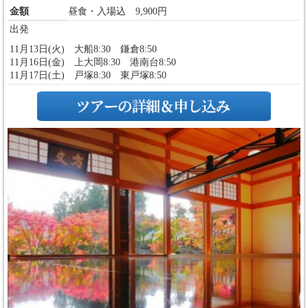
金額
昼食・入場込 9,900円
出発
11月13日(火) 大船8:30 鎌倉8:50
11月16日(金) 上大岡8:30 港南台8:50
11月17日(土) 戸塚8:30 東戸塚8:50