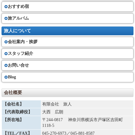
おすすめ宿
旅アルバム
旅人について
会社案内・挨拶
スタッフ紹介
お問い合せ
Blog
会社概要
【会社名】
有限会社 旅人
【代表取締役】
大西 広朗
【所在地】
〒244-0817 神奈川県横浜市戸塚区吉田町
1118-5
【TEL／FAX】
045-270-6973
／045-881-8587