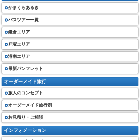
かまくらあるき
バスツアー一覧
鎌倉エリア
戸塚エリア
港南エリア
最新パンフレット
オーダーメイド旅行
旅人のコンセプト
オーダーメイド旅行例
お見積り・ご相談
インフォメーション