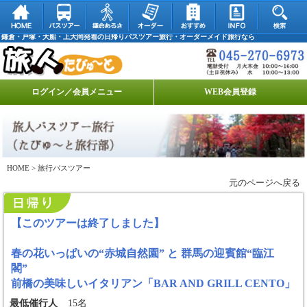
鎌倉・戸塚・大船・上大岡発着の日帰りバスツアー旅行・オーダーメイド旅行なら
ログイン／会員メニュー
WEB会員登録
HOME
> 旅行バスツアー
元のページへ戻る
【このツアーは終了しました】
春の花いっぱいの“赤城自然園” と 群馬の迎賓館“臨江
閣”
前橋の美味しいイタリアン「BAR AND GRILL CENTO」
最低催行人
15名