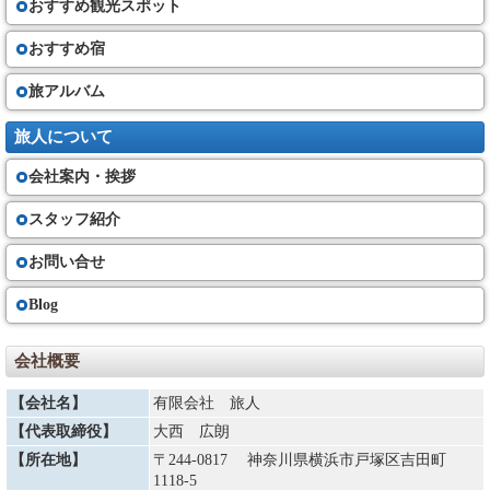
おすすめ観光スポット
おすすめ宿
旅アルバム
旅人について
会社案内・挨拶
スタッフ紹介
お問い合せ
Blog
会社概要
【会社名】
有限会社 旅人
【代表取締役】
大西 広朗
【所在地】
〒244-0817 神奈川県横浜市戸塚区吉田町
1118-5