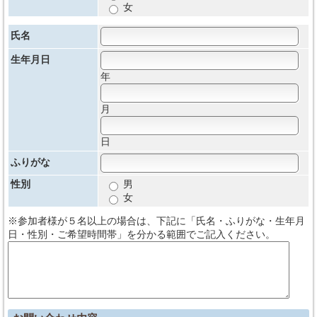
女
氏名
生年月日
年
月
日
ふりがな
性別
男
女
※参加者様が５名以上の場合は、下記に「氏名・ふりがな・生年月
日・性別・ご希望時間帯」を分かる範囲でご記入ください。