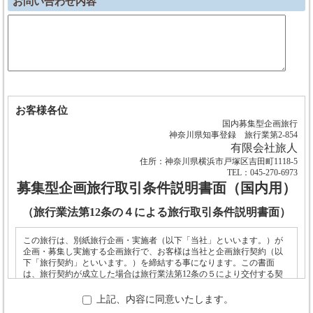
お問い合わせ内容
お客様各位
国内募集型企画旅行
神奈川県知事登録 旅行業第2-854
有限会社旅人
住所：神奈川県横浜市戸塚区吉田町1118-5
TEL：045-270-6973
募集型企画旅行取引条件説明書面（国内用）
（旅行業法第12条の４による旅行取引条件説明書面）
この旅行は、別紙旅行企画・実施者（以下「当社」といいます。）が
企画・募集し実施する企画旅行で、お客様は当社と企画旅行契約（以
下「旅行契約」といいます。）を締結する事になります。この書面
は、旅行契約が成立した場合は旅行業法第12条の５により交付する契
約書面の一部となります。
上記、内容に同意いたします。