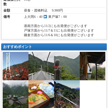
数
金額
昼食・渡橋料込 9,900円
備考
上大岡6：40
東戸塚7：00
港南方面から11/2にも出発便がございます
戸塚方面から11/7＆11にも出発便がございます
鎌倉方面から11/6＆10にも出発便がございます
おすすめポイント