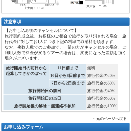
東戸塚： 7：00
上大岡： 6：40
注意事項
【お申し込み後のキャンセルについて】
旅行契約成立後、お客様のご都合で旅行を取り消される場合、旅
行代金に対してお1人につき下記の料率で取消料を頂きます。
なお、複数人数でのご参加で、一部の方がキャンセルの場合、ご
利用人数で料金が変るツアーの場合は、変更になった差額を頂く
場合がございます。
旅行開始日の前日から
11日前まで
無料
起算してさかのぼって
10日から8日前まで
旅行代金の20%
7日から2日前まで
旅行代金の30%
旅行開始日の前日
旅行代金の40%
旅行開始日の当日
旅行代金の50%
旅行開始後の解除・無連絡不参加
旅行代金の100%
< 元のページへ戻る
お申し込みフォーム