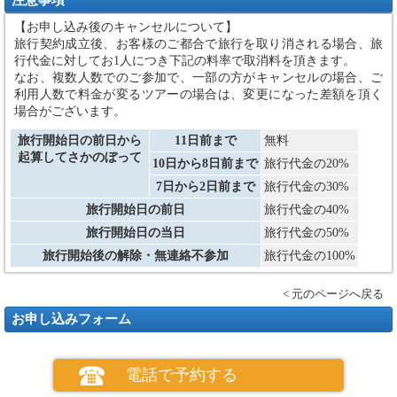
注意事項
【お申し込み後のキャンセルについて】
旅行契約成立後、お客様のご都合で旅行を取り消される場合、旅
行代金に対してお1人につき下記の料率で取消料を頂きます。
なお、複数人数でのご参加で、一部の方がキャンセルの場合、ご
利用人数で料金が変るツアーの場合は、変更になった差額を頂く
場合がございます。
旅行開始日の前日から
11日前まで
無料
起算してさかのぼって
10日から8日前まで
旅行代金の20%
7日から2日前まで
旅行代金の30%
旅行開始日の前日
旅行代金の40%
旅行開始日の当日
旅行代金の50%
旅行開始後の解除・無連絡不参加
旅行代金の100%
< 元のページへ戻る
お申し込みフォーム
電話で予約する