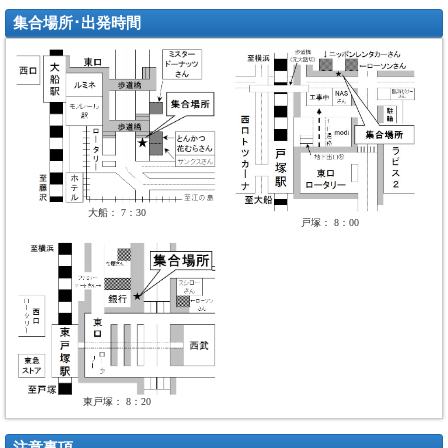
集合場所･出発時間
大船： 7：30
戸塚： 8：00
東戸塚： 8：20