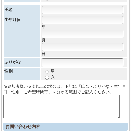
氏名
生年月日
年
月
日
ふりがな
性別
男
女
※参加者様が５名以上の場合は、下記に「氏名・ふりがな・生年月
日・性別・ご希望時間帯」を分かる範囲でご記入ください。
お問い合わせ内容