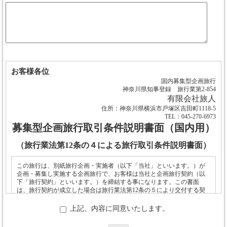
お客様各位
国内募集型企画旅行
神奈川県知事登録 旅行業第2-854
有限会社旅人
住所：神奈川県横浜市戸塚区吉田町1118-5
TEL：045-270-6973
募集型企画旅行取引条件説明書面（国内用）
（旅行業法第12条の４による旅行取引条件説明書面）
この旅行は、別紙旅行企画・実施者（以下「当社」といいます。）が
企画・募集し実施する企画旅行で、お客様は当社と企画旅行契約（以
下「旅行契約」といいます。）を締結する事になります。この書面
は、旅行契約が成立した場合は旅行業法第12条の５により交付する契
約書面の一部となります。
上記、内容に同意いたします。