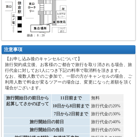
鎌倉： 8：20
注意事項
【お申し込み後のキャンセルについて】
旅行契約成立後、お客様のご都合で旅行を取り消される場合、旅
行代金に対してお1人につき下記の料率で取消料を頂きます。
なお、複数人数でのご参加で、一部の方がキャンセルの場合、ご
利用人数で料金が変るツアーの場合は、変更になった差額を頂く
場合がございます。
旅行開始日の前日から
11日前まで
無料
起算してさかのぼって
10日から8日前まで
旅行代金の20%
7日から2日前まで
旅行代金の30%
旅行開始日の前日
旅行代金の40%
旅行開始日の当日
旅行代金の50%