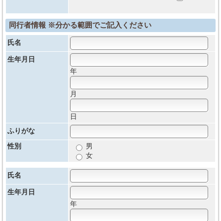
同行者情報 ※分かる範囲でご記入ください
氏名
生年月日
年
月
日
ふりがな
性別
男
女
氏名
生年月日
年