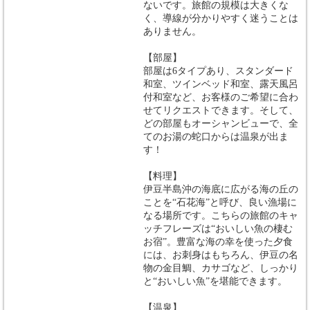
ないです。旅館の規模は大きくな
く、導線が分かりやすく迷うことは
ありません。
【部屋】
部屋は6タイプあり、スタンダード
和室、ツインベッド和室、露天風呂
付和室など、お客様のご希望に合わ
せてリクエストできます。そして、
どの部屋もオーシャンビューで、全
てのお湯の蛇口からは温泉が出ま
す！
【料理】
伊豆半島沖の海底に広がる海の丘の
ことを“石花海”と呼び、良い漁場に
なる場所です。こちらの旅館のキャ
ッチフレーズは“おいしい魚の棲む
お宿”。豊富な海の幸を使った夕食
には、お刺身はもちろん、伊豆の名
物の金目鯛、カサゴなど、しっかり
と“おいしい魚”を堪能できます。
【温泉】