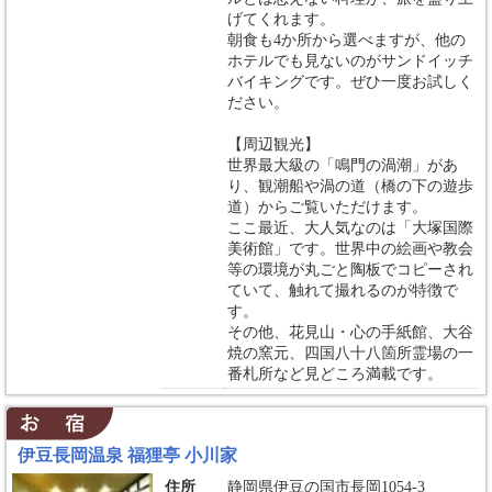
げてくれます。
朝食も4か所から選べますが、他の
ホテルでも見ないのがサンドイッチ
バイキングです。ぜひ一度お試しく
ださい。
【周辺観光】
世界最大級の「鳴門の渦潮」があ
り、観潮船や渦の道（橋の下の遊歩
道）からご覧いただけます。
ここ最近、大人気なのは「大塚国際
美術館」です。世界中の絵画や教会
等の環境が丸ごと陶板でコピーされ
ていて、触れて撮れるのが特徴で
す。
その他、花見山・心の手紙館、大谷
焼の窯元、四国八十八箇所霊場の一
番札所など見どころ満載です。
伊豆長岡温泉 福狸亭 小川家
住所
静岡県伊豆の国市長岡1054-3