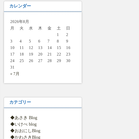
カレンダー
2026年8月
月
火
水
木
金
土
日
1
2
3
4
5
6
7
8
9
10
11
12
13
14
15
16
17
18
19
20
21
22
23
24
25
26
27
28
29
30
31
« 7月
カテゴリー
◆あさき Blog
◆いけべ blog
◆おおにしBlog
◆かわさきBlog