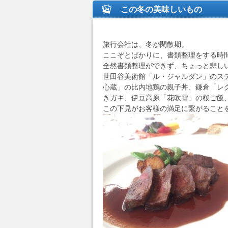
この冬の美味しいもの
旅行会社は、冬が閑散期。
ここぞとばかりに、書類整理をする時
全然書類整理ができず、ちょっと悲し
世田谷美術館「ル・ジャルダン」のス
心蔵」の比内地鶏の親子丼、鎌倉「レ
きガキ、伊豆高原「花吹雪」の桜ご飯
この下見がお客様の満足に繋がること