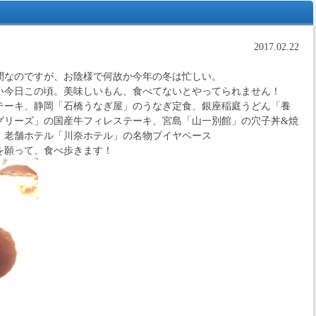
2017.02.22
間なのですが、お陰様で何故か今年の冬は忙しい。
い今日この頃。美味しいもん、食べてないとやってられません！
テーキ、静岡「石橋うなぎ屋」のうなぎ定食、銀座稲庭うどん「養
グリーズ」の国産牛フィレステーキ、宮島「山一別館」の穴子丼&焼
、老舗ホテル「川奈ホテル」の名物ブイヤベース
を願って、食べ歩きます！