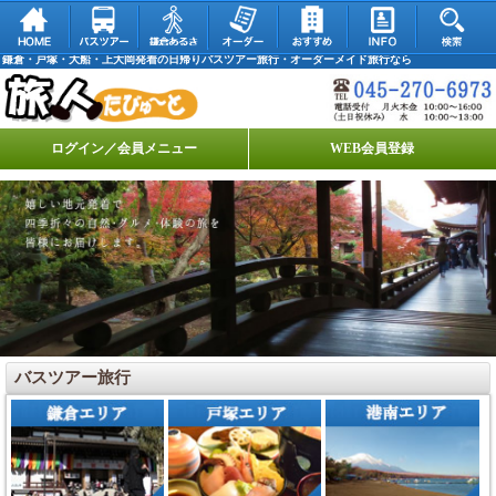
鎌倉・戸塚・大船・上大岡発着の日帰りバスツアー旅行・オーダーメイド旅行なら
ログイン／会員メニュー
WEB会員登録
バスツアー旅行