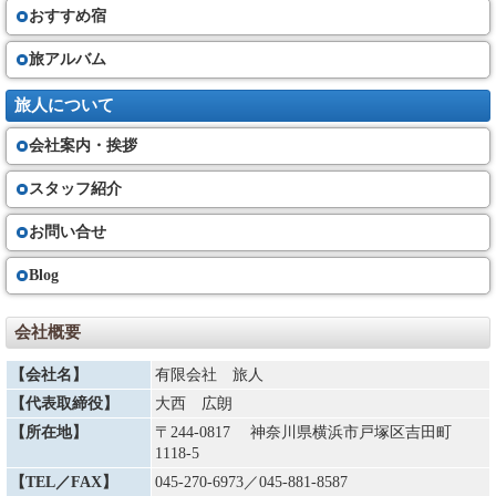
おすすめ宿
旅アルバム
旅人について
会社案内・挨拶
スタッフ紹介
お問い合せ
Blog
会社概要
【会社名】
有限会社 旅人
【代表取締役】
大西 広朗
【所在地】
〒244-0817 神奈川県横浜市戸塚区吉田町
1118-5
【TEL／FAX】
045-270-6973
／045-881-8587