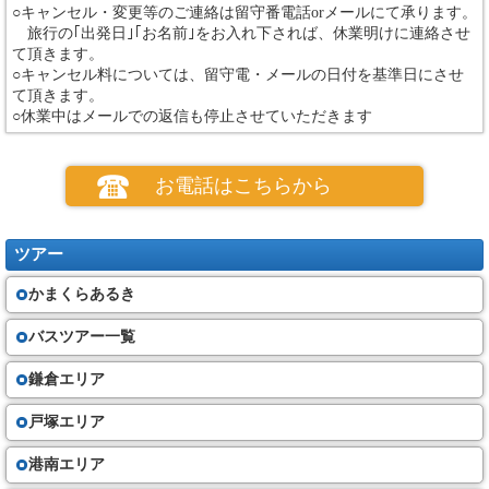
○キャンセル・変更等のご連絡は留守番電話orメールにて承ります。
旅行の｢出発日｣｢お名前｣をお入れ下されば、休業明けに連絡させ
て頂きます。
○キャンセル料については、留守電・メールの日付を基準日にさせ
て頂きます。
○休業中はメールでの返信も停止させていただきます
お電話はこちらから
ツアー
かまくらあるき
バスツアー一覧
鎌倉エリア
戸塚エリア
港南エリア