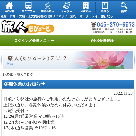
鎌倉・戸塚・大船・上大岡発着の日帰りバスツアー旅行・オーダーメイド旅行なら
ログイン／会員メニュー
WEB会員登録
HOME
> 旅人ブログ
冬期休業のお知らせ
2022.11.28
日頃より弊社の旅行をご利用いただきありがとうございます。
上記の通り、冬期休業のためお休みいただきます。
＜電話受付＞
12/26(月)通常営業 ※10時～16時
12/27(火)～1/4(水)冬期休業
1/5(木)通常営業 ※10時～16