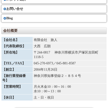
お問い合せ
Blog
会社概要
【会社名】
有限会社 旅人
【代表取締役】
大西 広朗
【所在地】
〒244-0817 神奈川県横浜市戸塚区吉田町
1118-5
【TEL／FAX】
045-270-6973
／045-881-8587
【創立】
2004年11月26日
【旅行業登録番
神奈川県知事登録２－８５４号
号】
【営業時間】
月火木金10：00～16：00
水10：00～13：00
【休日】
土・日・祝日