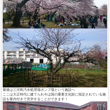
最後は三河島汚水処理場ポンプ場という施設へ
ここは大正時代に建てられ今は国の重要文化財に指定されている施
設を案内付きで見学することができます！