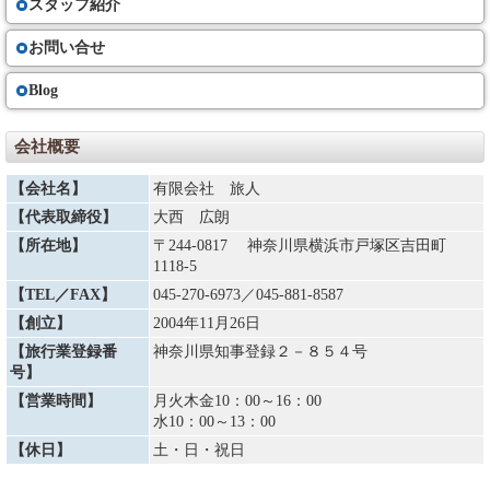
スタッフ紹介
お問い合せ
Blog
会社概要
【会社名】
有限会社 旅人
【代表取締役】
大西 広朗
【所在地】
〒244-0817 神奈川県横浜市戸塚区吉田町
1118-5
【TEL／FAX】
045-270-6973
／045-881-8587
【創立】
2004年11月26日
【旅行業登録番
神奈川県知事登録２－８５４号
号】
【営業時間】
月火木金10：00～16：00
水10：00～13：00
【休日】
土・日・祝日