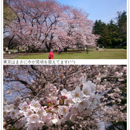
東京はまさに今が見頃を迎えてます(^^)