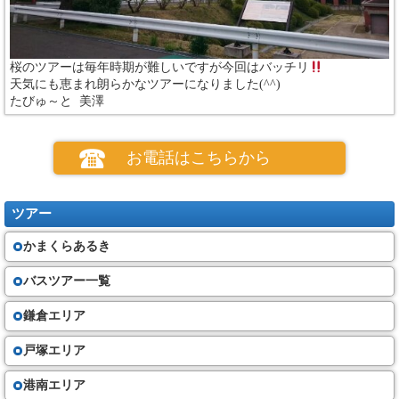
桜のツアーは毎年時期が難しいですが今回はバッチリ
天気にも恵まれ朗らかなツアーになりました(^^)
たびゅ～と 美澤
お電話はこちらから
ツアー
かまくらあるき
バスツアー一覧
鎌倉エリア
戸塚エリア
港南エリア