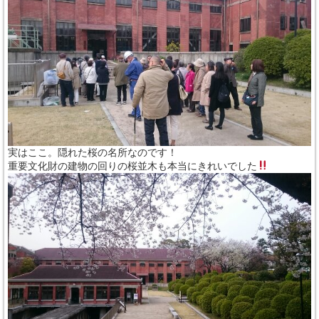
実はここ。隠れた桜の名所なのです！
重要文化財の建物の回りの桜並木も本当にきれいでした