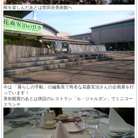
桜を楽しんだあとは世田谷美術館へ
今は 「暮らしの手帖」の編集長で有名な花森安治さんの企画展を行
っています！
美術鑑賞のあとは併設のレストラン「ル・ジャルダン」でミニコー
スランチ