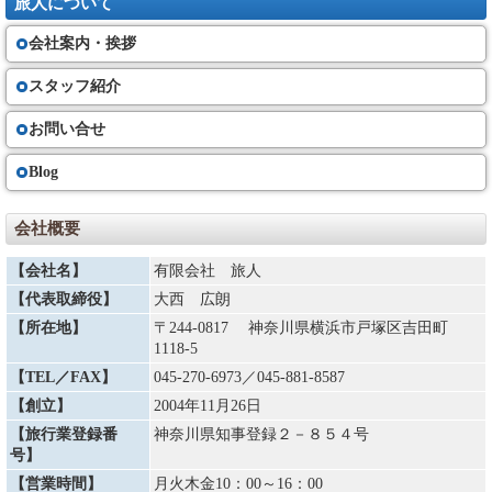
旅人について
会社案内・挨拶
スタッフ紹介
お問い合せ
Blog
会社概要
【会社名】
有限会社 旅人
【代表取締役】
大西 広朗
【所在地】
〒244-0817 神奈川県横浜市戸塚区吉田町
1118-5
【TEL／FAX】
045-270-6973
／045-881-8587
【創立】
2004年11月26日
【旅行業登録番
神奈川県知事登録２－８５４号
号】
【営業時間】
月火木金10：00～16：00