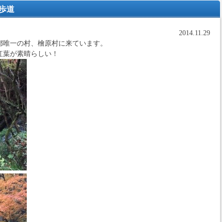
歩道
2014.11.29
都唯一の村、檜原村に来ています。
紅葉が素晴らしい！