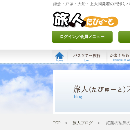
鎌倉・戸塚・大船・上大岡発着の日帰り
ログイン／会員メニュー
TOP
＞
旅人ブログ
＞ 紅葉の払沢の