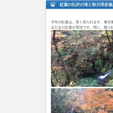
紅葉の払沢の滝と秋川渓谷遊
今年の紅葉は、長く見られます。東京
まだまだ紅葉が見頃です。特に、散り