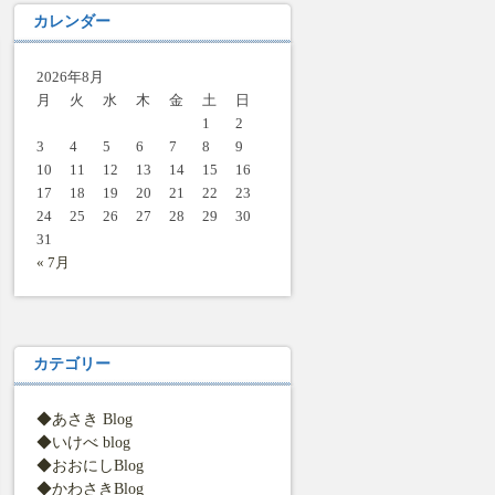
カレンダー
2026年8月
月
火
水
木
金
土
日
1
2
3
4
5
6
7
8
9
10
11
12
13
14
15
16
17
18
19
20
21
22
23
24
25
26
27
28
29
30
31
« 7月
カテゴリー
◆あさき Blog
◆いけべ blog
◆おおにしBlog
◆かわさきBlog