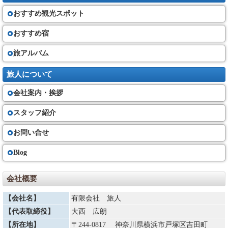
おすすめ観光スポット
おすすめ宿
旅アルバム
旅人について
会社案内・挨拶
スタッフ紹介
お問い合せ
Blog
会社概要
【会社名】
有限会社 旅人
【代表取締役】
大西 広朗
【所在地】
〒244-0817 神奈川県横浜市戸塚区吉田町