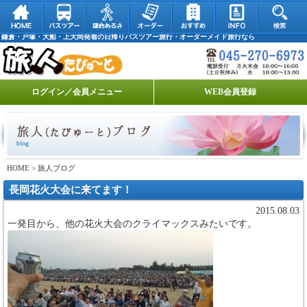
鎌倉・戸塚・大船・上大岡発着の日帰りバスツアー旅行・オーダーメイド旅行なら
ログイン／会員メニュー
WEB会員登録
HOME
> 旅人ブログ
長岡花火大会に来てます！
2015.08.03
一発目から、他の花火大会のクライマックスみたいです。