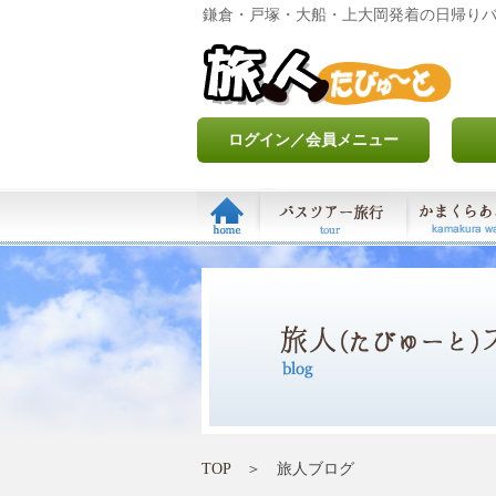
鎌倉・戸塚・大船・上大岡発着の日帰り
ログイン／会員メニュー
TOP
＞ 旅人ブログ