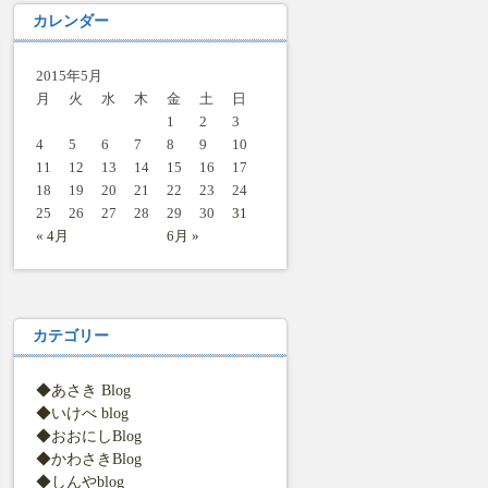
カレンダー
2015年5月
月
火
水
木
金
土
日
1
2
3
4
5
6
7
8
9
10
11
12
13
14
15
16
17
18
19
20
21
22
23
24
25
26
27
28
29
30
31
« 4月
6月 »
カテゴリー
◆あさき Blog
◆いけべ blog
◆おおにしBlog
◆かわさきBlog
◆しんやblog