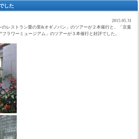
でした
2015.05.31
ンのレストラン栗の里&オギノパン」のツアーが２本催行と、「京葉
ィアフラワーミュージアム」のツアーが３本催行と好評でした。