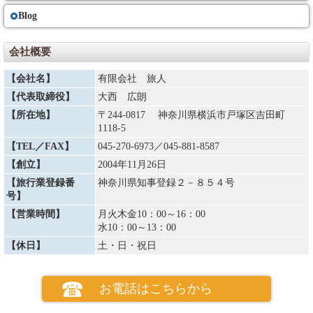
Blog
会社概要
【会社名】
有限会社 旅人
【代表取締役】
大西 広朗
【所在地】
〒244-0817 神奈川県横浜市戸塚区吉田町
1118-5
【TEL／FAX】
045-270-6973
／045-881-8587
【創立】
2004年11月26日
【旅行業登録番
神奈川県知事登録２－８５４号
号】
【営業時間】
月火木金10：00～16：00
水10：00～13：00
【休日】
土・日・祝日
お電話はこちらから