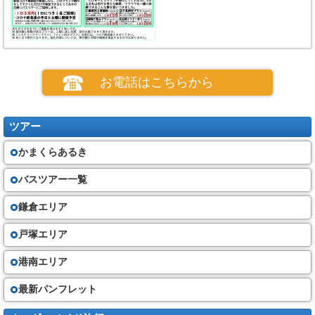
お電話はこちらから
ツアー
かまくらあるき
バスツアー一覧
鎌倉エリア
戸塚エリア
港南エリア
最新パンフレット