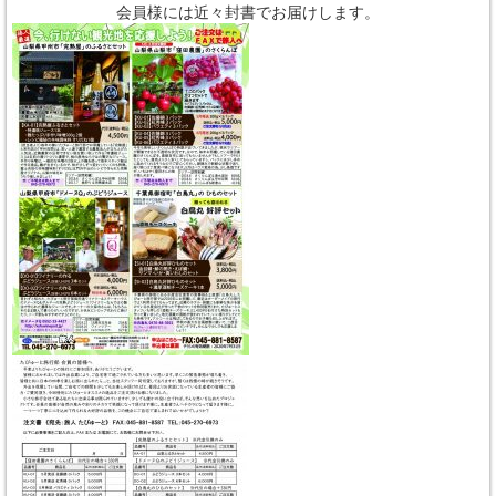
会員様には近々封書でお届けします。