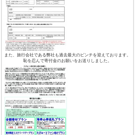
また、旅行会社である弊社も過去最大のピンチを迎えております。
恥を忍んで寄付金のお願いをお送りしました。