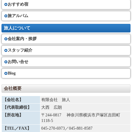
おすすめ宿
旅アルバム
旅人について
会社案内・挨拶
スタッフ紹介
お問い合せ
Blog
会社概要
【会社名】
有限会社 旅人
【代表取締役】
大西 広朗
【所在地】
〒244-0817 神奈川県横浜市戸塚区吉田町
1118-5
【TEL／FAX】
045-270-6973
／045-881-8587