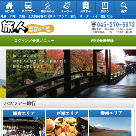
鎌倉・戸塚・大船・上大岡発着の日帰りバスツアー旅行・オーダーメイド旅行なら
ログイン／会員メニュー
WEB会員登録
バスツアー旅行