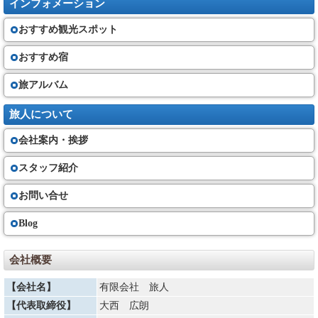
インフォメーション
おすすめ観光スポット
おすすめ宿
旅アルバム
旅人について
会社案内・挨拶
スタッフ紹介
お問い合せ
Blog
会社概要
【会社名】
有限会社 旅人
【代表取締役】
大西 広朗