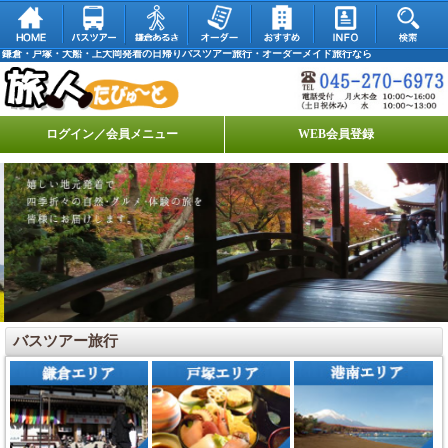
鎌倉・戸塚・大船・上大岡発着の日帰りバスツアー旅行・オーダーメイド旅行なら
ログイン／会員メニュー
WEB会員登録
バスツアー旅行