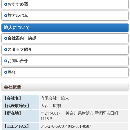
おすすめ宿
旅アルバム
旅人について
会社案内・挨拶
スタッフ紹介
お問い合せ
Blog
会社概要
【会社名】
有限会社 旅人
【代表取締役】
大西 広朗
【所在地】
〒244-0817 神奈川県横浜市戸塚区吉田町
1118-5
【TEL／FAX】
045-270-6973
／045-881-8587