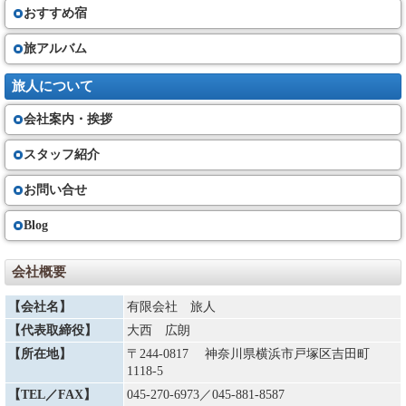
おすすめ宿
旅アルバム
旅人について
会社案内・挨拶
スタッフ紹介
お問い合せ
Blog
会社概要
【会社名】
有限会社 旅人
【代表取締役】
大西 広朗
【所在地】
〒244-0817 神奈川県横浜市戸塚区吉田町
1118-5
【TEL／FAX】
045-270-6973
／045-881-8587