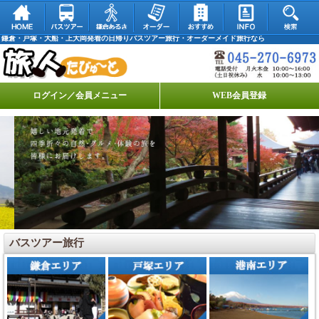
鎌倉・戸塚・大船・上大岡発着の日帰りバスツアー旅行・オーダーメイド旅行なら
ログイン／会員メニュー
WEB会員登録
バスツアー旅行