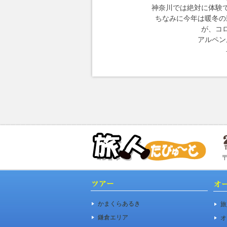
神奈川では絶対に体験
ちなみに今年は暖冬の
が、コ
アルペン
かまくらあるき
旅
鎌倉エリア
オ