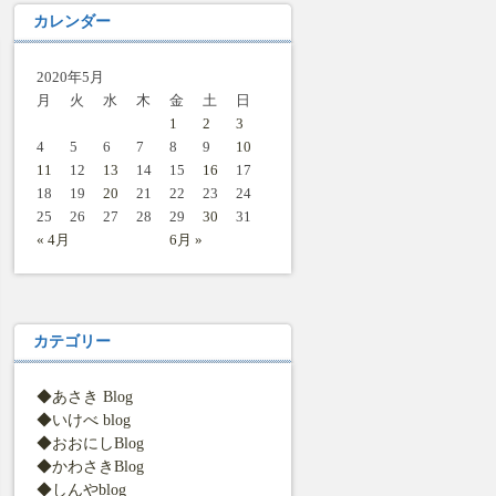
カレンダー
2020年5月
月
火
水
木
金
土
日
1
2
3
4
5
6
7
8
9
10
11
12
13
14
15
16
17
18
19
20
21
22
23
24
25
26
27
28
29
30
31
« 4月
6月 »
カテゴリー
◆あさき Blog
◆いけべ blog
◆おおにしBlog
◆かわさきBlog
◆しんやblog