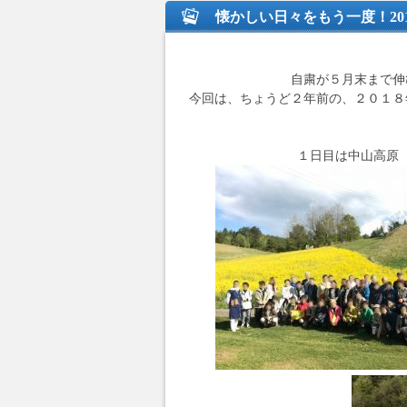
懐かしい日々をもう一度！201
自粛が５月末まで伸
今回は、ちょうど２年前の、２０１８
１日目は中山高原