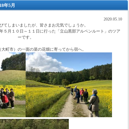
8年5月
2020.05.10
びてしまいましたが、皆さまお元気でしょうか。
年５月１０日～１１日に行った「立山黒部アルペンルート」のツア
ーです。
（大町市）の一面の菜の花畑に寄ってから宿へ。