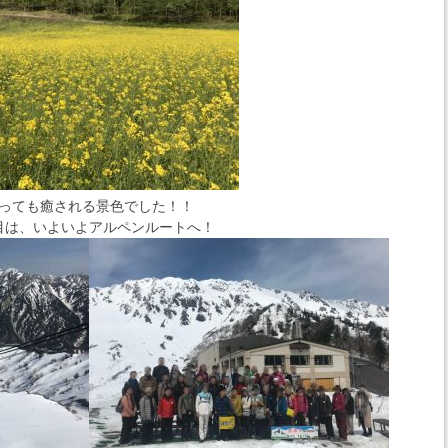
っても癒される景色でした！！
目は、いよいよアルペンルートへ！