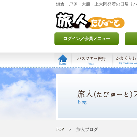
鎌倉・戸塚・大船・上大岡発着の日帰り
ログイン／会員メニュー
TOP
＞ 旅人ブログ