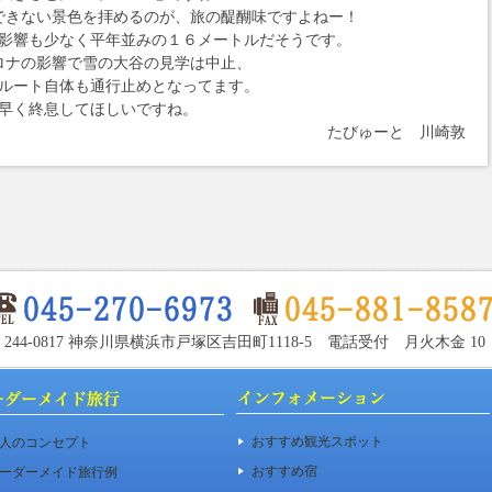
できない景色を拝めるのが、旅の醍醐味ですよねー！
影響も少なく平年並みの１６メートルだそうです。
ロナの影響で雪の大谷の見学は中止、
ルート自体も通行止めとなってます。
早く終息してほしいですね。
たびゅーと 川崎敦
〒244-0817 神奈川県横浜市戸塚区吉田町1118-5 電話受付 月火木金 10：00
おすすめ観光スポット
人のコンセプト
おすすめ宿
ーダーメイド旅行例