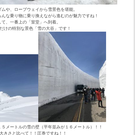
ダムや、ロープウェイから雪景色を堪能。
ろんな乗り物に乗り換えながら進むのが魅力ですね！
して、一番上の「室堂」へ到着。
だけの特別な景色「雪の大谷」です！
１５メートルの雪の壁（平年並みが１６メートル）！！
大きさと比べて！！圧巻ですね！！