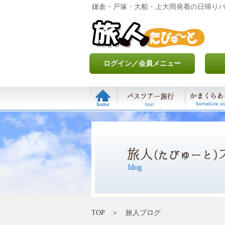
鎌倉・戸塚・大船・上大岡発着の日帰り
ログイン／会員メニュー
TOP
＞ 旅人ブログ