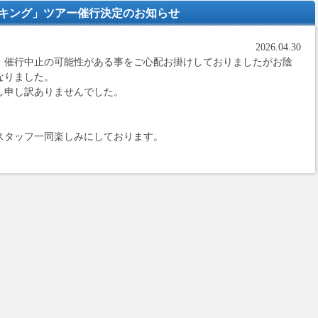
イキング」ツアー催行決定のお知らせ
2026.04.30
きまして、催行中止の可能性がある事をご心配お掛けしておりましたがお陰
なりました。
し申し訳ありませんでした。
スタッフ一同楽しみにしております。
。