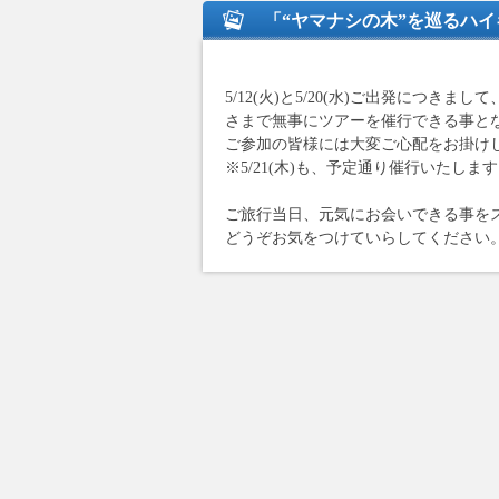
「“ヤマナシの木”を巡るハ
5/12(火)と5/20(水)ご出発につ
さまで無事にツアーを催行できる事と
ご参加の皆様には大変ご心配をお掛け
※5/21(木)も、予定通り催行いたします
ご旅行当日、元気にお会いできる事を
どうぞお気をつけていらしてください