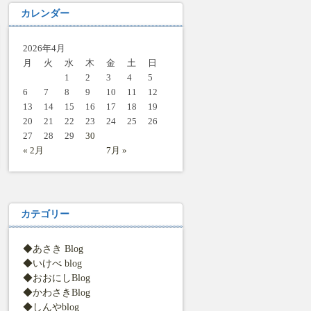
カレンダー
2026年4月
月
火
水
木
金
土
日
1
2
3
4
5
6
7
8
9
10
11
12
13
14
15
16
17
18
19
20
21
22
23
24
25
26
27
28
29
30
« 2月
7月 »
カテゴリー
◆あさき Blog
◆いけべ blog
◆おおにしBlog
◆かわさきBlog
◆しんやblog